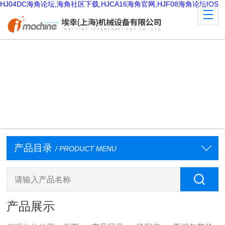
HJ04DC海角论坛,海角社区下载,HJCA16海角官网,HJF08海角论坛IOS
产品目录
/ PRODUCT MENU
产品展示