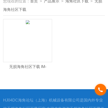
您现在的位置：
首页
>
产品展示
>
海角社区下载
>
无损
海角社区下载
无损海角社区下载 IM-
OpTech-O2
HJ04DC海角论坛（上海）机械设备有限公司是国内外专业