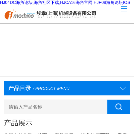
HJ04DC海角论坛,海角社区下载,HJCA16海角官网,HJF08海角论坛IOS
产品目录
/ PRODUCT MENU
产品展示