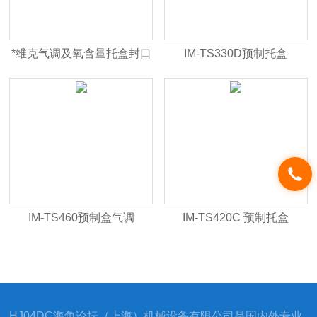
*维克气调及氧含量托盒封口
IM-TS330D预制托盒
HJCA16海角官网 T 100
HJCA16海角官网
IM-TS460预制盒气调
IM-TS420C 预制托盒
HJCA16海角官网
HJCA16海角官网
HJ04DC海角论坛（上海）机械设备有限公司是国内外专业