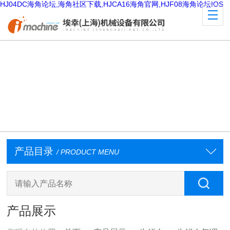
HJ04DC海角论坛,海角社区下载,HJCA16海角官网,HJF08海角论坛IOS
产品目录
/ PRODUCT MENU
产品展示