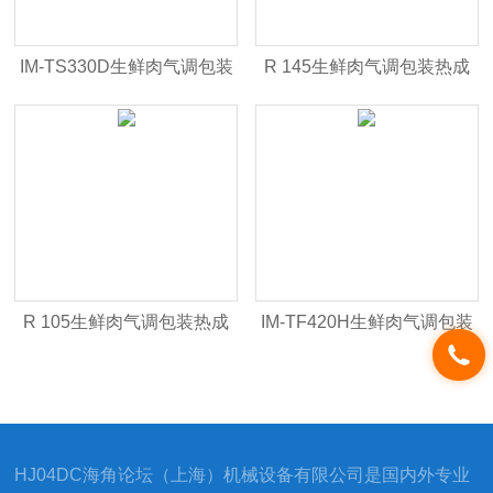
IM-TS330D生鲜肉气调包装
R 145生鲜肉气调包装热成
台式预制托盒HJCA16海角
型拉伸膜HJCA16海角官网
官网
R 105生鲜肉气调包装热成
IM-TF420H生鲜肉气调包装
型拉伸膜HJCA16海角官网
热成型拉伸膜HJCA16海角
官网
HJ04DC海角论坛（上海）机械设备有限公司是国内外专业