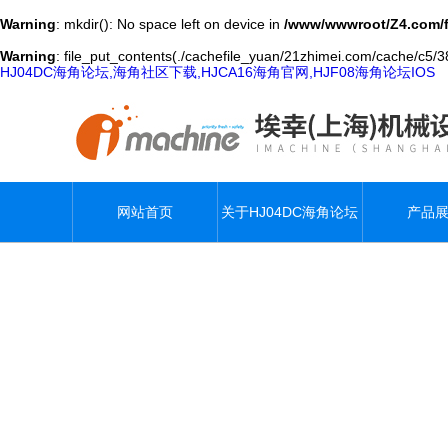
Warning
: mkdir(): No space left on device in
/www/wwwroot/Z4.com/
Warning
: file_put_contents(./cachefile_yuan/21zhimei.com/cache/c5/38
HJ04DC海角论坛,海角社区下载,HJCA16海角官网,HJF08海角论坛IOS
网站首页
关于HJ04DC海角论坛
产品