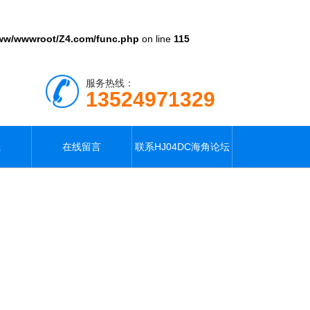
ww/wwwroot/Z4.com/func.php
on line
115
服务热线：
13524971329
载
在线留言
联系HJ04DC海角论坛