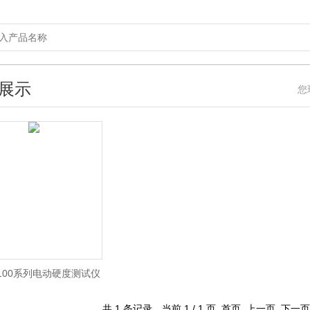
展示
您
-100系列电动硬度测试仪
共 1 条记录，当前 1 / 1 页 首页 上一页 下