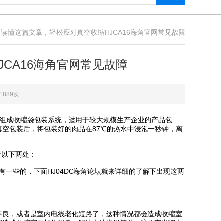
 读懂这篇文章，轻松应对真空收缩HJCA16海角官网常见故障
JCA16海角官网常见故障
：1889次
一组成收缩袋包装系统，适用于较大规模生产企业的产品包
工产品；真空包装后，将包装好的肉品在87℃的热水中浸泡一秒钟，离
下两处：
些的，下面HJ04DC海角论坛就来详细的了解下出现这两
，或者是室内电线老化短路了，这种情况都会造成收缩室