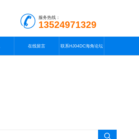
服务热线：
13524971329
载
在线留言
联系HJ04DC海角论坛