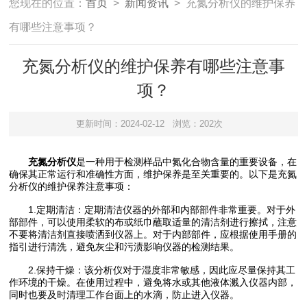
您现在的位置：
首页
>
新闻资讯
> 充氮分析仪的维护保养
有哪些注意事项？
充氮分析仪的维护保养有哪些注意事
项？
更新时间：2024-02-12
浏览：202次
充氮分析仪
是一种用于检测样品中氮化合物含量的重要设备，在
确保其正常运行和准确性方面，维护保养是至关重要的。以下是充氮
分析仪的维护保养注意事项：
1.定期清洁：定期清洁仪器的外部和内部部件非常重要。对于外
部部件，可以使用柔软的布或纸巾蘸取适量的清洁剂进行擦拭，注意
不要将清洁剂直接喷洒到仪器上。对于内部部件，应根据使用手册的
指引进行清洗，避免灰尘和污渍影响仪器的检测结果。
2.保持干燥：该分析仪对于湿度非常敏感，因此应尽量保持其工
作环境的干燥。在使用过程中，避免将水或其他液体溅入仪器内部，
同时也要及时清理工作台面上的水滴，防止进入仪器。