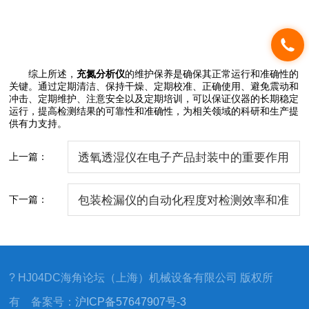
综上所述，
充氮分析仪
的维护保养是确保其正常运行和准确性的
关键。通过定期清洁、保持干燥、定期校准、正确使用、避免震动和
冲击、定期维护、注意安全以及定期培训，可以保证仪器的长期稳定
运行，提高检测结果的可靠性和准确性，为相关领域的科研和生产提
供有力支持。
上一篇：
透氧透湿仪在电子产品封装中的重要作用
下一篇：
包装检漏仪的自动化程度对检测效率和准
确性有何影响？
? HJ04DC海角论坛（上海）机械设备有限公司 版权所
有 备案号：
沪ICP备57647907号-3