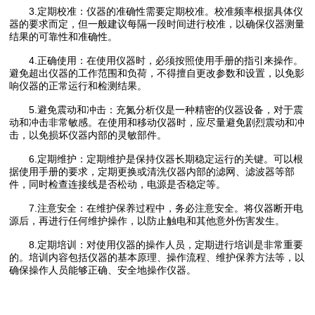
3.定期校准：仪器的准确性需要定期校准。校准频率根据具体仪
器的要求而定，但一般建议每隔一段时间进行校准，以确保仪器测量
结果的可靠性和准确性。
4.正确使用：在使用仪器时，必须按照使用手册的指引来操作。
避免超出仪器的工作范围和负荷，不得擅自更改参数和设置，以免影
响仪器的正常运行和检测结果。
5.避免震动和冲击：充氮分析仪是一种精密的仪器设备，对于震
动和冲击非常敏感。在使用和移动仪器时，应尽量避免剧烈震动和冲
击，以免损坏仪器内部的灵敏部件。
6.定期维护：定期维护是保持仪器长期稳定运行的关键。可以根
据使用手册的要求，定期更换或清洗仪器内部的滤网、滤波器等部
件，同时检查连接线是否松动，电源是否稳定等。
7.注意安全：在维护保养过程中，务必注意安全。将仪器断开电
源后，再进行任何维护操作，以防止触电和其他意外伤害发生。
8.定期培训：对使用仪器的操作人员，定期进行培训是非常重要
的。培训内容包括仪器的基本原理、操作流程、维护保养方法等，以
确保操作人员能够正确、安全地操作仪器。