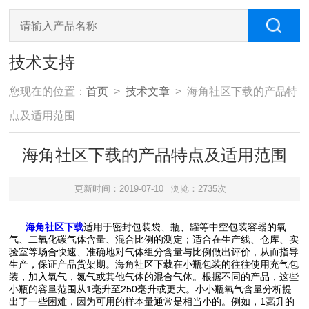
技术支持
您现在的位置：
首页
>
技术文章
> 海角社区下载的产品特
点及适用范围
海角社区下载的产品特点及适用范围
更新时间：2019-07-10
浏览：2735次
海角社区下载
适用于密封包装袋、瓶、罐等中空包装容器的氧
气、二氧化碳气体含量、混合比例的测定；适合在生产线、仓库、实
验室等场合快速、准确地对气体组分含量与比例做出评价，从而指导
生产，保证产品货架期。海角社区下载在小瓶包装的往往使用充气包
装，加入氧气，氮气或其他气体的混合气体。根据不同的产品，这些
小瓶的容量范围从1毫升至250毫升或更大。小小瓶氧气含量分析提
出了一些困难，因为可用的样本量通常是相当小的。例如，1毫升的