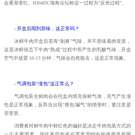
会逐渐变红。HJ04DC海角论坛称这一过程为“反色过程”。
- 开盒后闻到异味，这正常吗？
冰鲜牛肉开盒后若有“刺鼻”气味，并不意味着肉变质，
这是冰鲜状态下牛肉“熟成”过程中所产生的乳酸气味，开盒
空气中放置 10-15 分钟，气味会自然散去，这是正常现象。
- 气调包装“涨包”这正常么？
气调包装生鲜肉会在托盒内填充保鲜气体，充气产生涨
包是正常现象，反而当出现“瘪包/漏气”的情形时，要注意是
否变质。
消费者对鲜牛肉中鲜红色的偏好是决定牛肉包装方式的
一个主要因素。因此真空包装在零售营销中的使用是有限