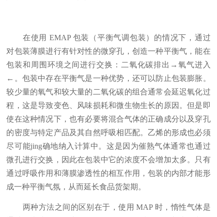
在使用 EMAP 包装（平衡气调包装）的情况下，通过
对包装薄膜进行有针对性的微穿孔，创造一种平衡气，能在
包装和周围环境之间进行交换：二氧化碳排出→氧气进入
←。包装中存在平衡气是一种优势，还可以防止包装膨胀。
较少量的氧气和较大量的二氧化碳的组合通常会延迟氧化过
程，这是导致变色、风味损耗和微生物生长的原因。但是即
使在这种情况下，也有必要将混合气体的正确成分以及穿孔
的密度与特定产品及其自然呼吸相匹配。乙烯的形成也必须
尽可能jing确地纳入计算中。这是因为催熟气体通常也通过
微孔进行交换，因此在包装中它的浓度不会增加太多。只有
通过呼吸作用和薄膜渗透性的相互作用，包装的内部才能形
成一种平衡气氛，从而延长食品货架期。
两种方法之间的区别在于，使用 MAP 时，惰性气体是