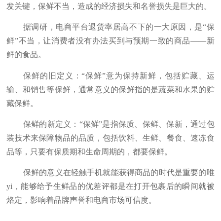
发关键，保鲜不当，造成的经济损失和名誉损失是巨大的。
据调研，电商平台退货率居高不下的一大原因，是“保
鲜”不当，让消费者没有办法买到与预期一致的商品——新
鲜的食品。
保鲜的旧定义：“保鲜”意为保持新鲜，包括贮藏、运
输、和销售等保鲜，通常意义的保鲜指的是蔬菜和水果的贮
藏保鲜。
保鲜的新定义：“保鲜”是指保质、保鲜、保新，通过包
装技术来保障物品的品质，包括饮料、生鲜、餐食、速冻食
品等，只要有保质期和生命周期的，都要保鲜。
保鲜的意义在轻触手机就能获得商品的时代是重要的唯
yi，能够给予生鲜品的优差评都是在打开包裹后的瞬间就被
烙定，影响着品牌声誉和电商市场可信度。