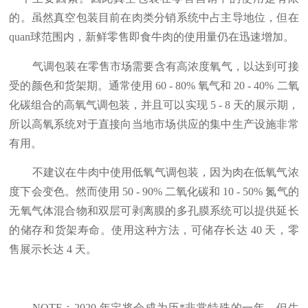
的。虽然真空包装目前在肉类分销系统中占主导地位，但在
quan球范围内，新鲜零售即食牛肉的使用量仍在迅速增加。
气调包装在零售市场需要含有高浓度氧气，以达到可接
受的颜色和货架期。通常使用 60 - 80% 氧气和 20 - 40% 二氧
化碳组合的高氧气调包装，并且可以实现 5 - 8 天的展示期，
所以高氧系统对于直接向当地市场供应的集中生产设施非常
有用。
不建议在牛肉中使用低氧气调包装，因为肉在低氧气浓
度下会变色。然而使用 50 - 90% 二氧化碳和 10 - 50% 氮气的
无氧气体混合物和双层可剥离膜的多孔膜系统可以提供延长
的储存和货架寿命。使用这种方法，可储存长达 40 天，零
售展示长达 4 天。
NOTE：2020 年定将会成为历*非常特殊的一年，但生