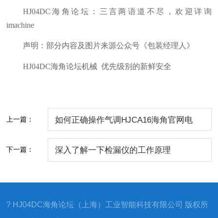
HJ04DC海角论坛：三言两语道不尽，欢迎详询
imachine
声明：部分内容及图片来源公众号《包装经理人》
HJ04DC海角论坛机械 优先级别的新鲜安全
上一篇：
如何正确操作气调HJCA16海角官网电
源？
下一篇：
深入了解一下检漏仪的工作原理
? HJ04DC海角论坛（上海）工业智能科技有限公司 版权所