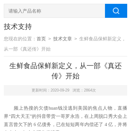
技术支持
您现在的位置：
首页
>
技术文章
> 生鲜食品保鲜新定义，
从一部《真还传》开始
生鲜食品保鲜新定义，从一部《真还
传》开始
更新时间：2020-09-29
浏览：2864次
频上热搜的欠债huan钱没逃到美国的焦点人物，直播
界“四大天王”的抖音带货一哥罗永浩，在上周脱口秀大会上
直言曾欠下的 6 亿债务，已在短短两年内偿还了 4 亿，并将