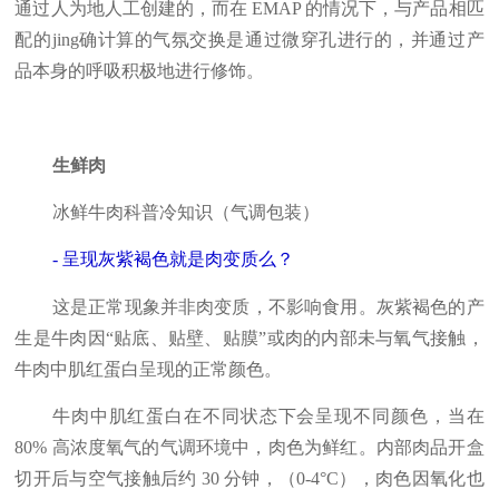
通过人为地人工创建的，而在 EMAP 的情况下，与产品相匹
配的jing确计算的气氛交换是通过微穿孔进行的，并通过产
品本身的呼吸积极地进行修饰。
生鲜肉
冰鲜牛肉科普冷知识（气调包装）
- 呈现灰紫褐色就是肉变质么？
这是正常现象并非肉变质，不影响食用。灰紫褐色的产
生是牛肉因“贴底、贴壁、贴膜”或肉的内部未与氧气接触，
牛肉中肌红蛋白呈现的正常颜色。
牛肉中肌红蛋白在不同状态下会呈现不同颜色，当在
80% 高浓度氧气的气调环境中，肉色为鲜红。内部肉品开盒
切开后与空气接触后约 30 分钟，（0-4°C），肉色因氧化也