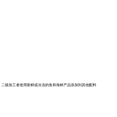
。二级加工者使用新鲜或冷冻的鱼和海鲜产品添加到其他配料