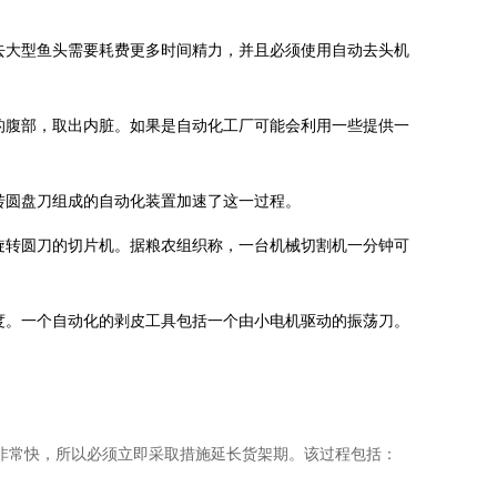
去大型鱼头需要耗费更多时间精力，并且必须使用自动去头机
的腹部，取出内脏。如果是自动化工厂可能会利用一些提供一
转圆盘刀组成的自动化装置加速了这一过程。
旋转圆刀的切片机。据粮农组织称，一台机械切割机一分钟可
度。一个自动化的剥皮工具包括一个由小电机驱动的振荡刀。
非常快，所以必须立即采取措施延长货架期。该过程包括：