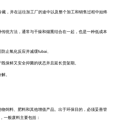
中冷藏，并在运往加工厂的途中以及整个加工和销售过程中始终
种传统方法，通常与干燥和烟熏结合在一起，也是一种低成本
止氧化反应并减缓fubai
。
于既保鲜又安全抑菌的状态并且延长货架期。
分解。
动物饲料、肥料和其他增值产品。出于环保目的，必须妥善管
物，一般废料主要包括：