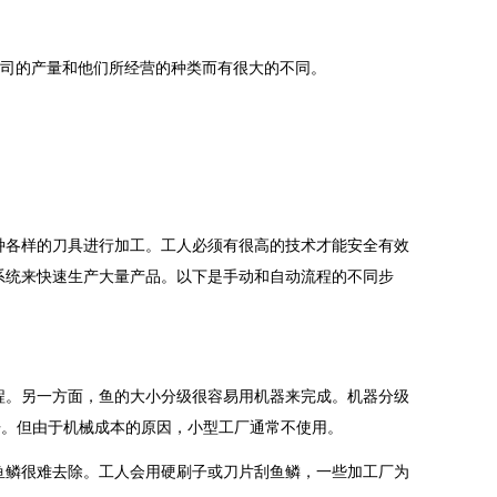
公司的产量和他们所经营的种类而有很大的不同。
种各样的刀具进行加工。工人必须有很高的技术才能安全有效
系统来快速生产大量产品。以下是手动和自动流程的不同步
程。另一方面，鱼的大小分级很容易用机器来完成。机器分级
倍。但由于机械成本的原因，小型工厂通常不使用。
鱼鳞很难去除。工人会用硬刷子或刀片刮鱼鳞，一些加工厂为