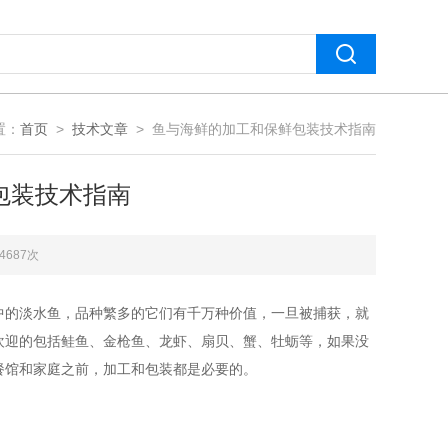
置：
首页
>
技术文章
> 鱼与海鲜的加工和保鲜包装技术指南
包装技术指南
4687次
中的淡水鱼，品种繁多的它们有千万种价值，一旦被捕获，就
欢迎的包括鲑鱼、金枪鱼、龙虾、扇贝、蟹、牡蛎等，如果没
餐馆和家庭之前，加工和包装都是必要的。