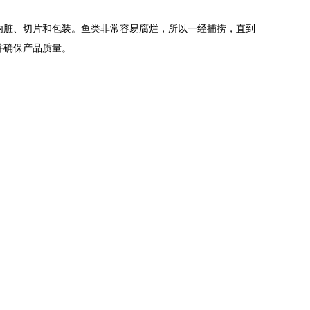
内脏、切片和包装。鱼类非常容易腐烂，所以一经捕捞，直到
并确保产品质量。