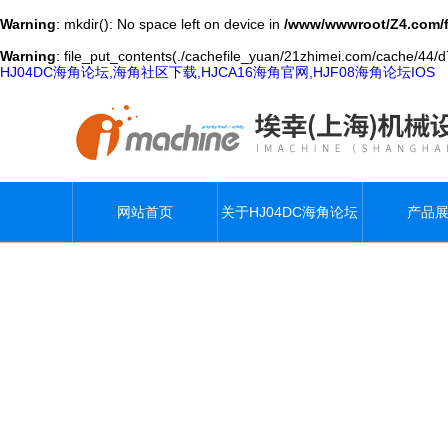
Warning
: mkdir(): No space left on device in
/www/wwwroot/Z4.com/
Warning
: file_put_contents(./cachefile_yuan/21zhimei.com/cache/44/d7b
HJ04DC海角论坛,海角社区下载,HJCA16海角官网,HJF08海角论坛IOS
网站首页
关于HJ04DC海角论坛
产品