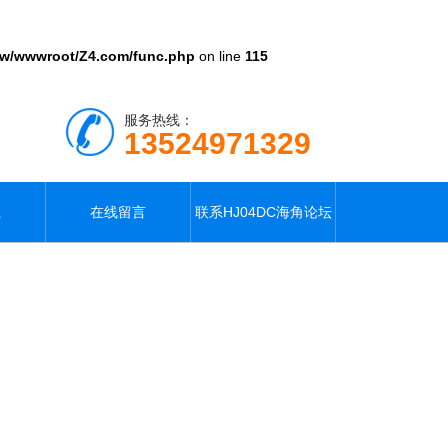
w/wwwroot/Z4.com/func.php
on line
115
服务热线：
13524971329
载
在线留言
联系HJ04DC海角论坛