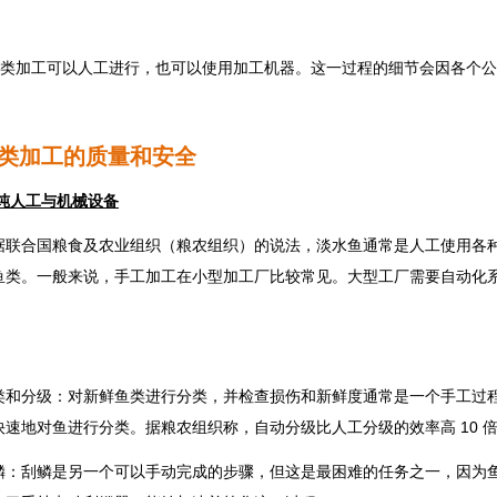
 鱼类加工可以人工进行，也可以使用加工机器。这一过程的细节会因各个
类加工的质量和安全
 纯人工与机械设备
据联合国粮食及农业组织（粮农组织）的说法，淡水鱼通常是人工使用各
鱼类。一般来说，手工加工在小型加工厂比较常见。大型工厂需要自动化
类和分级：对新鲜鱼类进行分类，并检查损伤和新鲜度通常是一个手工过
快速地对鱼进行分类。据粮农组织称，自动分级比人工分级的效率高 10 
鳞：刮鳞是另一个可以手动完成的步骤，但这是最困难的任务之一，因为