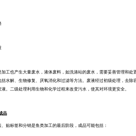
骼
脏
类加工也产生大量废水，液体废料，如洗涤站的废水，需要妥善管理和处
包括水解、生物修复、厌氧消化和过滤等方法。废液经过初级处理，去除
废液。二级处理利用生物和化学过程来改变污水，使其对环境更安全。
成品
装、贴标签和分销是鱼类加工的最后阶段，成品可能包括：