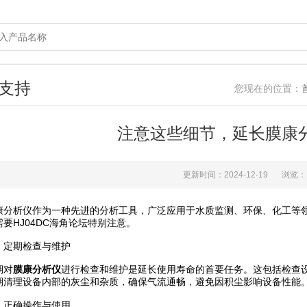
支持
您现在的位置：
注意这些细节，延长膜康
更新时间：2024-12-19
浏览：
析仪作为一种先进的分析工具，广泛应用于水质监测、环保、化工等领
要HJ04DC海角论坛特别注意。
定期检查与维护
对
膜康分析仪
进行检查和维护是延长使用寿命的首要任务。这包括检查
期清理设备内部的灰尘和杂质，确保气流通畅，避免因积尘影响设备性能
正确操作与使用