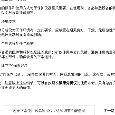
操作和使用方式对于保护仪器至关重要。在使用前，务必熟悉设备的操
，以免对设备造成损害。
环境要求
析仪对工作环境有一定的要求。应放置在通风良好、干燥、无腐蚀性气
免电压波动对设备造成影响。
理选择配件与耗材
适的配件和耗材也是延长膜康分析仪使用寿命的关键。避免使用质量不
损坏的部件，确保设备的正常运行。
立*的保养记录
的保养记录，记录每次保养的时间、内容及发现的问题。这有助于及时
注意以上这些细节，可以有效延长
膜康分析仪
的使用寿命。只有做好
企业创造更大的价值。
：
想要正常使用透氧透湿仪，这些细节不能忽视
下一篇