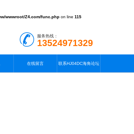
ww/wwwroot/Z4.com/func.php
on line
115
服务热线：
13524971329
载
在线留言
联系HJ04DC海角论坛